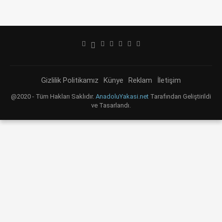
Gizlilik Politikamız
Künye
Reklam
İletişim
@2020 - Tüm Hakları Saklıdır.
AnadoluYakasi.net
Tarafından Geliştirildi
ve Tasarlandı.