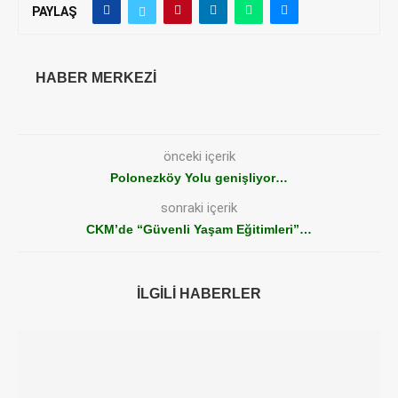
PAYLAŞ
HABER MERKEZI
önceki içerik
Polonezköy Yolu genişliyor…
sonraki içerik
CKM’de “Güvenli Yaşam Eğitimleri”…
İLGILI HABERLER