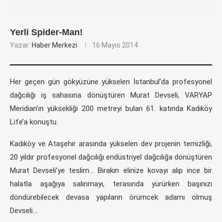
Yerli Spider-Man!
Yazar:
Haber Merkezi
16 Mayıs 2014
Her geçen gün gökyüzüne yükselen İstanbul’da profesyonel
dağcılığı iş sahasına dönüştüren Murat Devseli, VARYAP
Meridian’ın yüksekliği 200 metreyi bulan 61. katında Kadıköy
Life’a konuştu.
Kadıköy ve Ataşehir arasında yükselen dev projenin temizliği,
20 yıldır profesyonel dağcılığı endüstriyel dağcılığa dönüştüren
Murat Devseli’ye teslim… Bırakın elinize kovayı alıp ince bir
halatla aşağıya salınmayı, terasında yürürken başınızı
döndürebilecek devasa yapıların örümcek adamı olmuş
Devseli…