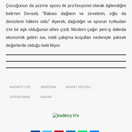
Çocuğunun da yüzme sporu ile profesyonel olarak ilgilendiğini
belirten Devseli; “Babası dağların ve zirvelerin, oğlu da
denizlerin hâkimi oldu” diyerek, dağcılığın ve sporun tutkudan
öte bir aşk olduğunun altını çizdi. Modern çağın yeni iş dalında
ekonomik gelirin ise, riskli çalışma koşulları nedeniyle yüksek
değerlerde olduğu belirtiliyor.
KADIKÖY LIFE
MERIDIAN
MURAT DEVSELI
SPIDER-MAN
VARYAP