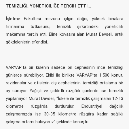
TEMİZLİĞİ, YÖNETİCİLİĞE TERCİH ETTİ…
İşletme Fakültesi mezunu çılgın dağcı, yüksek binalara
tırmanma tutkusunu, temizlik şirketindeki yöneticilik
makamına tercih etti. Eline kovasını alan Murat Devseli, artık
gökdelenlerin efendisi…
VARYAP’ta bir kulenin sadece bir cephesinin ince temizliği
günlerce sürebiliyor. Ekibi ile birlikte VARYAP’ta 1.500 konut,
rezidanslar ve ofislerin dış cephelerinin temizliği ortalama bir
ay sürüyor. Yağışlı ve şiddetli rüzgârlı günlerde ise temizlik
yapılamıyor. Murat Devseli, “İskele ile temizlik çalışmaları 12-13
kilometre rüzgârda durdurulur. Endüstriyel dağcılık
çalışmamızda ise 30-35 kilometre rüzgâra kadar sağlıklı
çalışma ortamı buluyoruz” şeklinde konuştu.