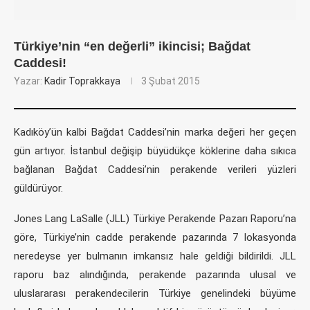
Türkiye’nin “en değerli” ikincisi; Bağdat
Caddesi!
Yazar:
Kadir Toprakkaya
3 Şubat 2015
Kadıköy’ün kalbi Bağdat Caddesi’nin marka değeri her geçen
gün artıyor. İstanbul değişip büyüdükçe köklerine daha sıkıca
bağlanan Bağdat Caddesi’nin perakende verileri yüzleri
güldürüyor.
Jones Lang LaSalle (JLL) Türkiye Perakende Pazarı Raporu’na
göre, Türkiye’nin cadde perakende pazarında 7 lokasyonda
neredeyse yer bulmanın imkansız hale geldiği bildirildi. JLL
raporu baz alındığında, perakende pazarında ulusal ve
uluslararası perakendecilerin Türkiye genelindeki büyüme