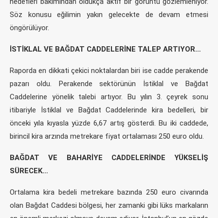
hedefleri bakımından oldukça aktif bir görüntü gözlemleniyor.
Söz konusu eğilimin yakın gelecekte de devam etmesi
öngörülüyor.
İSTİKLAL VE BAĞDAT CADDELERİNE TALEP ARTIYOR…
Raporda en dikkati çekici noktalardan biri ise cadde perakende
pazarı oldu. Perakende sektörünün İstiklal ve Bağdat
Caddelerine yönelik talebi artıyor. Bu yılın 3. çeyrek sonu
itibariyle İstiklal ve Bağdat Caddelerinde kira bedelleri, bir
önceki yıla kıyasla yüzde 6,67 artış gösterdi. Bu iki caddede,
birincil kira arzında metrekare fiyat ortalaması 250 euro oldu.
BAĞDAT VE BAHARİYE CADDELERİNDE YÜKSELİŞ
SÜRECEK…
Ortalama kira bedeli metrekare bazında 250 euro civarında
olan Bağdat Caddesi bölgesi, her zamanki gibi lüks markaların