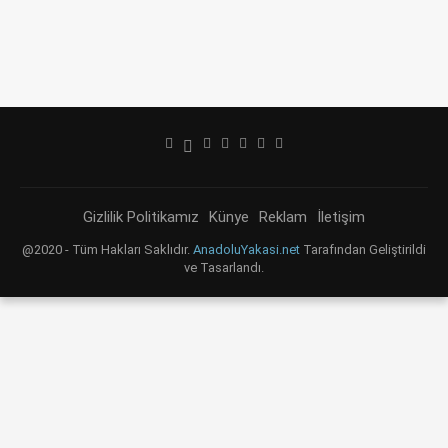
Gizlilik Politikamız
Künye
Reklam
İletişim
@2020 - Tüm Hakları Saklıdır.
AnadoluYakasi.net
Tarafından Geliştirildi
ve Tasarlandı.