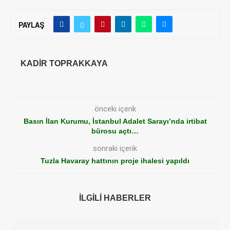
PAYLAŞ
KADIR TOPRAKKAYA
önceki içerik
Basın İlan Kurumu, İstanbul Adalet Sarayı’nda irtibat
bürosu açtı…
sonraki içerik
Tuzla Havaray hattının proje ihalesi yapıldı
İLGILI HABERLER