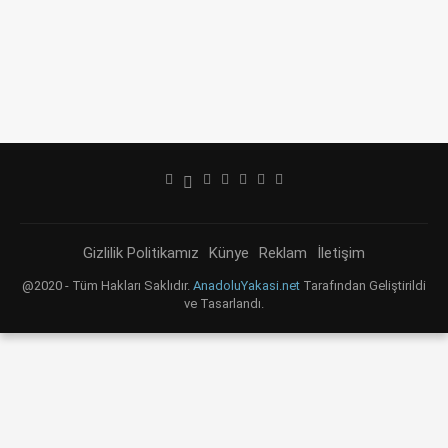
Gizlilik Politikamız
Künye
Reklam
İletişim
@2020 - Tüm Hakları Saklıdır.
AnadoluYakasi.net
Tarafından Geliştirildi
ve Tasarlandı.