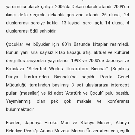
yardımcısı olarak çalıştı. 2006’da Dekan olarak atandı. 2009’da
ikinci defa seçimle dekanlık görevine atandı. 26 ulusal, 24
uluslararası sergiye katıldı. 13 kişisel sergi açtı. 14 ulusal, 4
uluslararası ödül sahibidir.
Çocuklar ve büyükler için 80’in üstünde kitaplar resimledi.
Bunun yanı sıra sayısız kitap kapağı, afiş, aktüel ve kültürel
dergi illüstrasyonları yayımlandı. 1998 ve 2000’de Japonya ve
Britislava “Selected Worlds Illustrators Biennali” (Seçilmiş
Dünya İllüstratörleri Biennali)’ne seçildi. Posta Genel
Müdürlüğü tarafından basılmış 3 set uluslararası intercept
pulları (masallar) ve iki adet “Atatürk ve Çocuk” pulu basıldı.
Yayımlanmış olan pek çok makale ve konferansı
bulunmaktadır.
Eserleri, Japonya Hiroko Mori ve Stasys Müzesi, Alanya
Belediye Reisliği, Adana Müzesi, Mersin Üniversitesi ve çeşitli