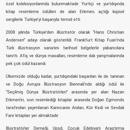
özel koleksiyonlarında bulunmaktadır. Yurtiçi ve yurtdışında
kitap resimleme ödülleri de alan Erkmen, açtığı kişisel
sergilerle Türkiye’yi başarıyla temsil etti.
2008 yılında Türkiye’den illüstratör olarak “Hans Christian
Andersen” adayı olarak gösterildi. Frankfurt Kitap Fuarı’nda
Türk illüstrasyon sanatını tarihsel belgelerle yabancılara
tanıttı. Afiş ve dünya masalları, resimleme dalı yarışmalarında
pek çok ödül kazandı.
Ülkemizde olduğu kadar, yurtdışındaki başarıları ile de tanınan
ve Doğu Avrupa İllüstrasyon Biennali’nde aldığı ödül ile
“Seçilmiş Dünya İllüstratörleri” arasında yer alan Nazan
Erkmen’in, son resimlediği kitaplar arasında Doğan Egmonds
tarafından yayımlanan Karıncanın Anıları, Kör Kedi ve Sevdalı
Fare kitapları yer almaktadır.
İllüstratörler Derneği, Upsd, Çocuk Edebiyatı Araştırma