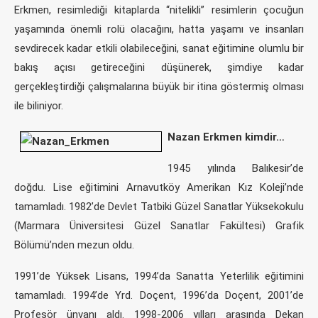
Erkmen, resimlediği kitaplarda “nitelikli” resimlerin çocuğun
yaşamında önemli rolü olacağını, hatta yaşamı ve insanları
sevdirecek kadar etkili olabileceğini, sanat eğitimine olumlu bir
bakış açısı getireceğini düşünerek, şimdiye kadar
gerçekleştirdiği çalışmalarına büyük bir itina göstermiş olması
ile biliniyor.
Nazan Erkmen kimdir…
1945 yılında Balıkesir’de
doğdu. Lise eğitimini Arnavutköy Amerikan Kız Koleji’nde
tamamladı. 1982’de Devlet Tatbiki Güzel Sanatlar Yüksekokulu
(Marmara Üniversitesi Güzel Sanatlar Fakültesi) Grafik
Bölümü’nden mezun oldu.
1991’de Yüksek Lisans, 1994’da Sanatta Yeterlilik eğitimini
tamamladı. 1994’de Yrd. Doçent, 1996’da Doçent, 2001’de
Profesör ünvanı aldı. 1998-2006 yılları arasında Dekan