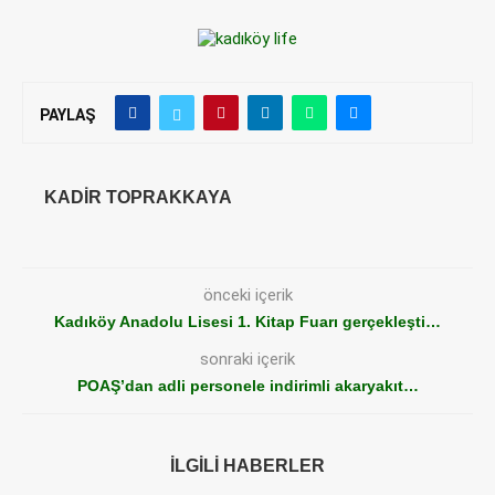
PAYLAŞ
KADIR TOPRAKKAYA
önceki içerik
Kadıköy Anadolu Lisesi 1. Kitap Fuarı gerçekleşti…
sonraki içerik
POAŞ’dan adli personele indirimli akaryakıt…
İLGILI HABERLER