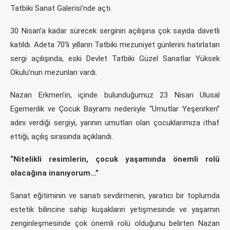
Tatbiki Sanat Galerisi’nde açtı.
30 Nisan’a kadar sürecek serginin açılışına çok sayıda davetli
katıldı. Adeta 70’li yılların Tatbiki mezuniyet günlerini hatırlatan
sergi açılışında, eski Devlet Tatbiki Güzel Sanatlar Yüksek
Okulu’nun mezunları vardı.
Nazan Erkmen’in, içinde bulunduğumuz 23 Nisan Ulusal
Egemenlik ve Çocuk Bayramı nedeniyle “Umutlar Yeşerirken”
adını verdiği sergiyi, yarının umutları olan çocuklarımıza ithaf
ettiği, açılış sırasında açıklandı.
“Nitelikli resimlerin, çocuk yaşamında önemli rolü
olacağına inanıyorum…”
Sanat eğitiminin ve sanatı sevdirmenin, yaratıcı bir toplumda
estetik bilincine sahip kuşakların yetişmesinde ve yaşamın
zenginleşmesinde çok önemli rolü olduğunu belirten Nazan