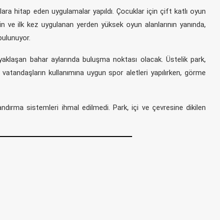
ra hitap eden uygulamalar yapıldı. Çocuklar için çift katlı oyun
nin ve ilk kez uygulanan yerden yüksek oyun alanlarının yanında,
bulunuyor.
 yaklaşan bahar aylarında buluşma noktası olacak. Üstelik park,
li vatandaşların kullanımına uygun spor aletleri yapılırken, görme
andırma sistemleri ihmal edilmedi. Park, içi ve çevresine dikilen