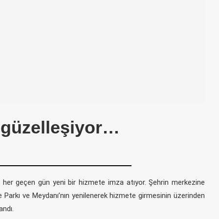
a güzelleşiyor…
a her geçen gün yeni bir hizmete imza atıyor. Şehrin merkezine
e Parkı ve Meydanı’nın yenilenerek hizmete girmesinin üzerinden
andı.