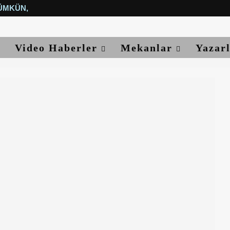
ÜMKÜN, YETER...
Video Haberler
Mekanlar
Yazar