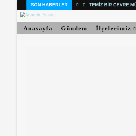
SON HABERLER
TEMIZ BIR ÇEVRE M
Anasayfa
Gündem
İlçelerimiz