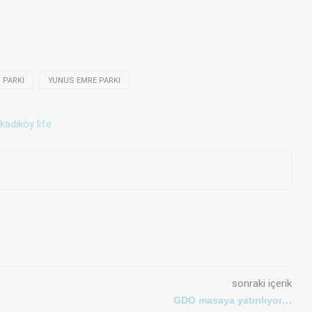
 PARKI
YUNUS EMRE PARKI
sonraki içerik
GDO masaya yatırılıyor…