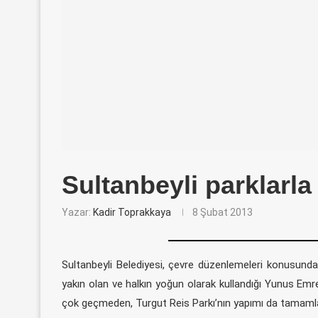
Sultanbeyli parklarl
Yazar:
Kadir Toprakkaya
8 Şubat 2013
Sultanbeyli Belediyesi, çevre düzenlemeleri konusund
yakın olan ve halkın yoğun olarak kullandığı Yunus Emr
çok geçmeden, Turgut Reis Parkı’nın yapımı da tamaml