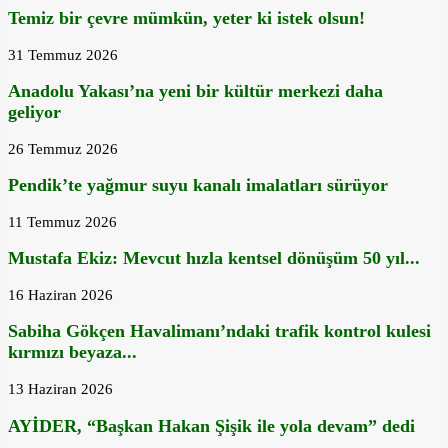
Temiz bir çevre mümkün, yeter ki istek olsun!
31 Temmuz 2026
Anadolu Yakası’na yeni bir kültür merkezi daha
geliyor
26 Temmuz 2026
Pendik’te yağmur suyu kanalı imalatları sürüyor
11 Temmuz 2026
Mustafa Ekiz: Mevcut hızla kentsel dönüşüm 50 yıl...
16 Haziran 2026
Sabiha Gökçen Havalimanı’ndaki trafik kontrol kulesi
kırmızı beyaza...
13 Haziran 2026
AYİDER, “Başkan Hakan Şişik ile yola devam” dedi