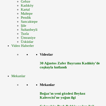
Gebze
Kadıköy
Kartal
Maltepe
Pendik
Sancaktepe
Şile
Sultanbeyli
Tuzla
Ümraniye
Üsküdar
Video Haberler
Videolar
30 Ağustos Zafer Bayramı Kadıköy’de
coşkuyla kutlandı
Mekanlar
Mekanlar
Boğaz’ın yeni gözdesi Beykoz
Kahvecisi’ne yoğun ilgi