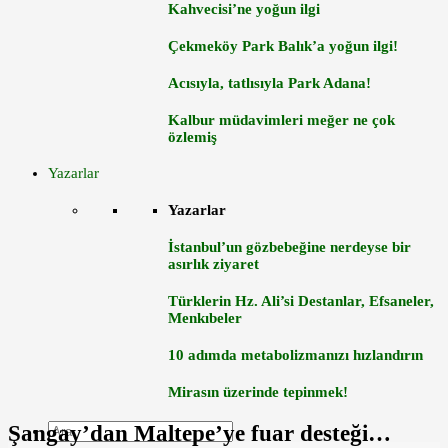
Kahvecisi’ne yoğun ilgi
Çekmeköy Park Balık’a yoğun ilgi!
Acısıyla, tatlısıyla Park Adana!
Kalbur müdavimleri meğer ne çok
özlemiş
Yazarlar
Yazarlar
İstanbul’un gözbebeğine nerdeyse bir
asırlık ziyaret
Türklerin Hz. Ali’si Destanlar, Efsaneler,
Menkıbeler
10 adımda metabolizmanızı hızlandırın
Mirasın üzerinde tepinmek!
Şangay’dan Maltepe’ye fuar desteği…