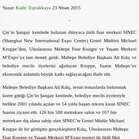
Yazar:
Kadir Toprakkaya
23 Nisan 2015
Çin’in Şangay kentinde bulunan dünyaca ünlü fuar merkezi SINEC
(Shanghai New International Expo Centre) Genel Müdürü Michael
Kruppe’den, Uluslararası Maltepe Fuar Kongre ve Yaşam Merkezi
M’Expo’ya tam destek geldi. Maltepe Belediye Başkanı Ali Kılıç ve
belediye meclis üyelerini ağırlayan Kruppe, fuarın Maltepe’ye
ekonomik anlamda büyük katkı sağlayacağını ifade etti.
Maltepe Belediye Başkanı Ali Kılıç, resmi temaslarda bulunmak
üzere gittiği Çin’in Şangay kentinde, belediye meclis üyeleriyle
birlikte 2001 yılında açılan ve 14 yılda başarı rekoru kıran SINEC
fuarını ziyaret etti. 126 bin 500 metrekare salon ve 107 bin
metrekare dış alana sahip olan SINEC’te Genel Müdür Michael
Kruppe ile bir görüşme gerçekleştiren Kılıç, Uluslararası Maltepe
Fuar Kongre ve Yaşam Merkezi M’Expo projesi ile ilgili fikir