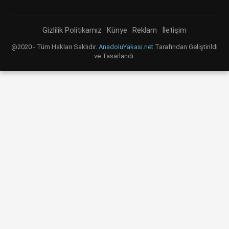
Gizlilik Politikamız
Künye
Reklam
İletişim
@2020 - Tüm Hakları Saklıdır.
AnadoluYakasi.net
Tarafından Geliştirildi
ve Tasarlandı.