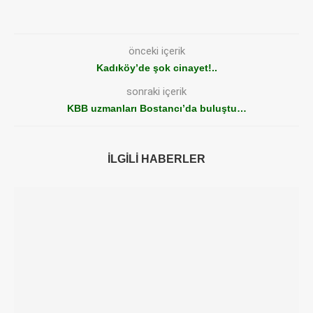
önceki içerik
Kadıköy’de şok cinayet!..
sonraki içerik
KBB uzmanları Bostancı’da buluştu…
İLGILI HABERLER