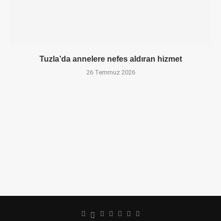
Tuzla’da annelere nefes aldıran hizmet
26 Temmuz 2026