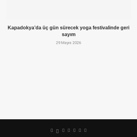
Kapadokya’da üç gün sürecek yoga festivalinde geri
sayım
29 Mayıs 2026