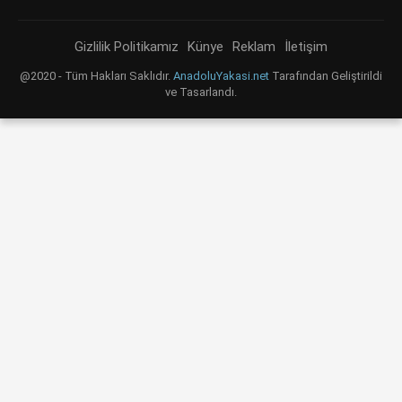
Gizlilik Politikamız
Künye
Reklam
İletişim
@2020 - Tüm Hakları Saklıdır.
AnadoluYakasi.net
Tarafından Geliştirildi
ve Tasarlandı.