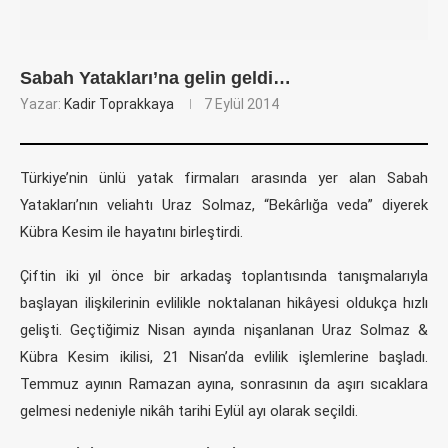
Sabah Yatakları’na gelin geldi…
Yazar:
Kadir Toprakkaya
7 Eylül 2014
Türkiye’nin ünlü yatak firmaları arasında yer alan Sabah
Yatakları’nın veliahtı Uraz Solmaz, “Bekârlığa veda” diyerek
Kübra Kesim ile hayatını birleştirdi.
Çiftin iki yıl önce bir arkadaş toplantısında tanışmalarıyla
başlayan ilişkilerinin evlilikle noktalanan hikâyesi oldukça hızlı
gelişti. Geçtiğimiz Nisan ayında nişanlanan Uraz Solmaz &
Kübra Kesim ikilisi, 21 Nisan’da evlilik işlemlerine başladı.
Temmuz ayının Ramazan ayına, sonrasının da aşırı sıcaklara
gelmesi nedeniyle nikâh tarihi Eylül ayı olarak seçildi.