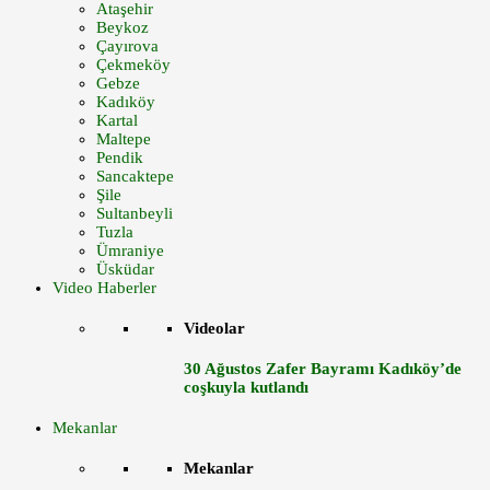
Ataşehir
Beykoz
Çayırova
Çekmeköy
Gebze
Kadıköy
Kartal
Maltepe
Pendik
Sancaktepe
Şile
Sultanbeyli
Tuzla
Ümraniye
Üsküdar
Video Haberler
Videolar
30 Ağustos Zafer Bayramı Kadıköy’de
coşkuyla kutlandı
Mekanlar
Mekanlar