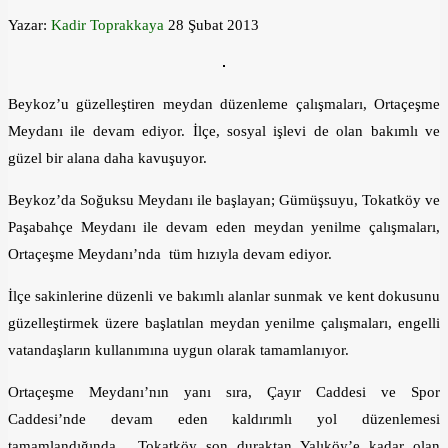
Yazar:
Kadir Toprakkaya
28 Şubat 2013
Beykoz’u güzelleştiren meydan düzenleme çalışmaları, Ortaçeşme
Meydanı ile devam ediyor. İlçe, sosyal işlevi de olan bakımlı ve
güzel bir alana daha kavuşuyor.
Beykoz’da Soğuksu Meydanı ile başlayan; Gümüşsuyu, Tokatköy ve
Paşabahçe Meydanı ile devam eden meydan yenilme çalışmaları,
Ortaçeşme Meydanı’nda tüm hızıyla devam ediyor.
İlçe sakinlerine düzenli ve bakımlı alanlar sunmak ve kent dokusunu
güzelleştirmek üzere başlatılan meydan yenilme çalışmaları, engelli
vatandaşların kullanımına uygun olarak tamamlanıyor.
Ortaçeşme Meydanı’nın yanı sıra, Çayır Caddesi ve Spor
Caddesi’nde devam eden kaldırımlı yol düzenlemesi
tamamlandığında, Tokatköy son duraktan Yalıköy’e kadar olan