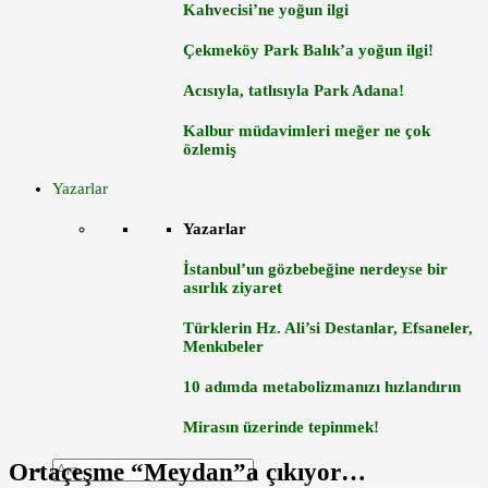
Kahvecisi’ne yoğun ilgi
Çekmeköy Park Balık’a yoğun ilgi!
Acısıyla, tatlısıyla Park Adana!
Kalbur müdavimleri meğer ne çok
özlemiş
Yazarlar
Yazarlar
İstanbul’un gözbebeğine nerdeyse bir
asırlık ziyaret
Türklerin Hz. Ali’si Destanlar, Efsaneler,
Menkıbeler
10 adımda metabolizmanızı hızlandırın
Mirasın üzerinde tepinmek!
Ortaçeşme “Meydan”a çıkıyor…