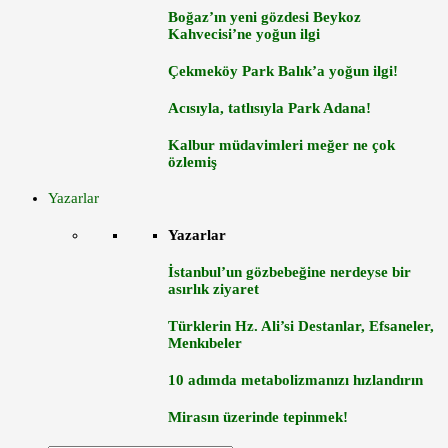
Boğaz’ın yeni gözdesi Beykoz
Kahvecisi’ne yoğun ilgi
Çekmeköy Park Balık’a yoğun ilgi!
Acısıyla, tatlısıyla Park Adana!
Kalbur müdavimleri meğer ne çok
özlemiş
Yazarlar
Yazarlar
İstanbul’un gözbebeğine nerdeyse bir
asırlık ziyaret
Türklerin Hz. Ali’si Destanlar, Efsaneler,
Menkıbeler
10 adımda metabolizmanızı hızlandırın
Mirasın üzerinde tepinmek!