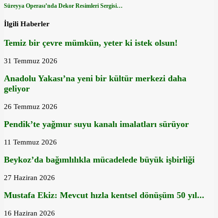
Süreyya Operası’nda Dekor Resimleri Sergisi…
İlgili Haberler
Temiz bir çevre mümkün, yeter ki istek olsun!
31 Temmuz 2026
Anadolu Yakası’na yeni bir kültür merkezi daha
geliyor
26 Temmuz 2026
Pendik’te yağmur suyu kanalı imalatları sürüyor
11 Temmuz 2026
Beykoz’da bağımlılıkla mücadelede büyük işbirliği
27 Haziran 2026
Mustafa Ekiz: Mevcut hızla kentsel dönüşüm 50 yıl...
16 Haziran 2026