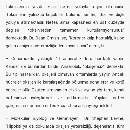
toksinlerinin yüzde 70’ini nefes yoluyla atıyor olmasıdır.
Toksinlerin yalnızca küçük bir bölümü ise ter, idrar ve dışkı
yoluyla atılmaktadır. Nefes alma kapasitesi en üst düzeyde
değilse toksinlerden tamamen kurtulamıyorsunuz”
demektedir. Dr. Dean Ornish ise; “Koroner kalp hastalığı, kalbe
gelen oksijenin yetersizliğinden kaynaklanır” demiştir.
– Günümüzde yaklaşık 40 anaerobik türü hastalık vardır.
Kanser de bunlardan biridir. Anaerobik, “oksijensiz” demektir.
Bu tip hastalıklar, oksijeni olmayan ortamlarda yayılır. Ancak
hücreler oksijen ile karşılaştığında bölünme sona erer ve kötü
hücreler ölür. Oksijen almanın en etkili ve uygun yöntemi, kendi
nefesimizi iyileştirmek ve arttırmaktır. Yapılan nefes
çalışmaları sonunda nefes kapasitesi artıp iyileşmektedir.
– Moleküler Biyolog ve Genetisyen Dr. Stephen Levine,
“Hipoksi ya da dokularda oksijen yetersizliği, dejeneratif tüm