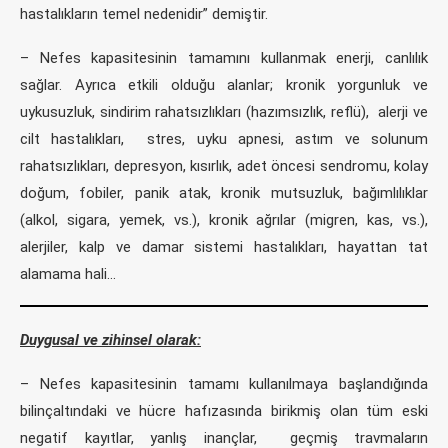
hastalıkların temel nedenidir” demiştir.
– Nefes kapasitesinin tamamını kullanmak enerji, canlılık
sağlar. Ayrıca etkili olduğu alanlar; kronik yorgunluk ve
uykusuzluk, sindirim rahatsızlıkları (hazımsızlık, reflü), alerji ve
cilt hastalıkları, stres, uyku apnesi, astım ve solunum
rahatsızlıkları, depresyon, kısırlık, adet öncesi sendromu, kolay
doğum, fobiler, panik atak, kronik mutsuzluk, bağımlılıklar
(alkol, sigara, yemek, vs.), kronik ağrılar (migren, kas, vs.),
alerjiler, kalp ve damar sistemi hastalıkları, hayattan tat
alamama hali…
Duygusal ve zihinsel olarak:
– Nefes kapasitesinin tamamı kullanılmaya başlandığında
bilinçaltındaki ve hücre hafızasında birikmiş olan tüm eski
negatif kayıtlar, yanlış inançlar, geçmiş travmaların