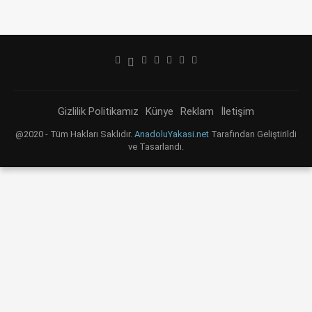
Gizlilik Politikamız
Künye
Reklam
İletişim
@2020 - Tüm Hakları Saklıdır.
AnadoluYakasi.net
Tarafından Geliştirildi
ve Tasarlandı.