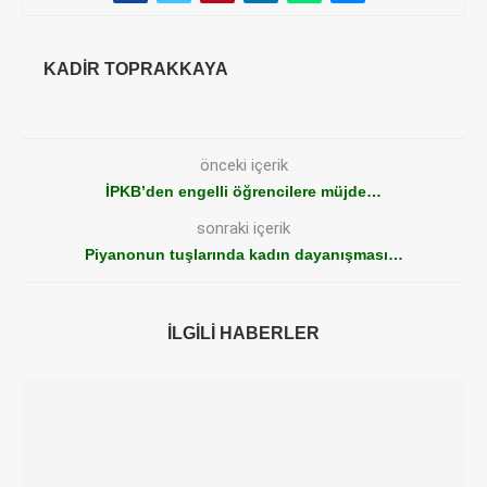
KADIR TOPRAKKAYA
önceki içerik
İPKB’den engelli öğrencilere müjde…
sonraki içerik
Piyanonun tuşlarında kadın dayanışması…
İLGILI HABERLER