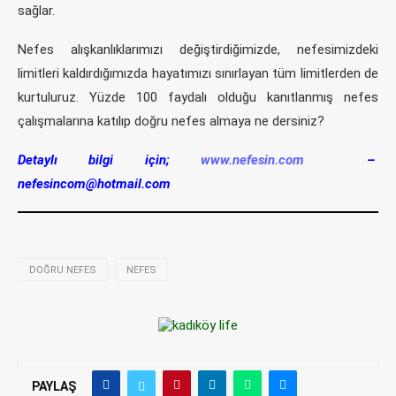
sağlar.
Nefes alışkanlıklarımızı değiştirdiğimizde, nefesimizdeki
limitleri kaldırdığımızda hayatımızı sınırlayan tüm limitlerden de
kurtuluruz. Yüzde 100 faydalı olduğu kanıtlanmış nefes
çalışmalarına katılıp doğru nefes almaya ne dersiniz?
Detaylı bilgi için;
www.nefesin.com
–
nefesincom@hotmail.com
DOĞRU NEFES
NEFES
PAYLAŞ