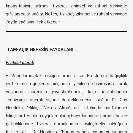
kapasitesinin artması fiziksel, zihinsel ve ruhsal seviyede
şifalanmalar sağlar. Nefes; fiziksel, zihinsel ve ruhsal seviyede
fayda sağlayan tek etkendir.
TAM-AÇIK NEFESİN FAYDALARI…
Fiziksel olarak
:
– Vücudumuzdaki oksijen oranı artar. Bu durum bağışıklık
sistemimizin güçlenmesini, hücre yenilenme hızımızın artarak
yaşlanma sürecinin yavaşlatılmasını, kalp hastalıklarının
tedavisinin önemli ölçüde desteklenmesini sağlar. Dr. Gay
Hendriks, “Bilinçli Nefes Alma” adlı kitabında hastalarının
bilinçli nefes alma uygulamalarını hayatlarının bir parçası haline
getirdiklerinde fiziksel sorunlarında iyileşmeler olduğunu
belirtmiştir. Dr. Hendriks; “Bunun sebebi, insan vücudunun