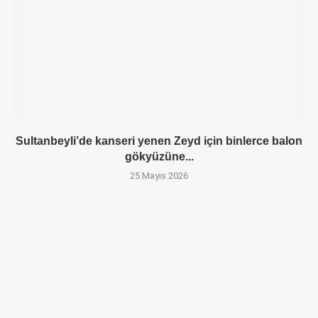
Sultanbeyli’de kanseri yenen Zeyd için binlerce balon
gökyüzüne...
25 Mayıs 2026