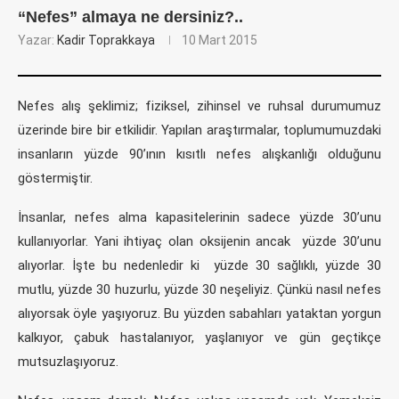
“Nefes” almaya ne dersiniz?..
Yazar:
Kadir Toprakkaya
10 Mart 2015
Nefes alış şeklimiz; fiziksel, zihinsel ve ruhsal durumumuz
üzerinde bire bir etkilidir. Yapılan araştırmalar, toplumumuzdaki
insanların yüzde 90’ının kısıtlı nefes alışkanlığı olduğunu
göstermiştir.
İnsanlar, nefes alma kapasitelerinin sadece yüzde 30’unu
kullanıyorlar. Yani ihtiyaç olan oksijenin ancak yüzde 30’unu
alıyorlar. İşte bu nedenledir ki yüzde 30 sağlıklı, yüzde 30
mutlu, yüzde 30 huzurlu, yüzde 30 neşeliyiz. Çünkü nasıl nefes
alıyorsak öyle yaşıyoruz. Bu yüzden sabahları yataktan yorgun
kalkıyor, çabuk hastalanıyor, yaşlanıyor ve gün geçtikçe
mutsuzlaşıyoruz.