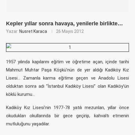
Kepler yıllar sonra havaya, yenilerle birlikte…
Yazar:
Nusret Karaca
26 Mayıs 2012
1957 yılında kapılarını eğitim ve öğretime açan, içinde tarihi
Mahmut Muhtar Paşa Köşkü’nün de yer aldığı Kadıköy Kız
Lisesi… Zamanla karma eğitime geçen ve Anadolu Lisesi
olduktan sonra adı “İstanbul Kadıköy Lisesi” olan Kadıköy’ün
köklü kurumu…
Kadıköy Kız Lisesi’nin 1977-78 yatılı mezunları, yıllar önce
okudukları okullarında bir gece geçirip, kahvaltı etmenin
mutluluğunu yaşadılar.