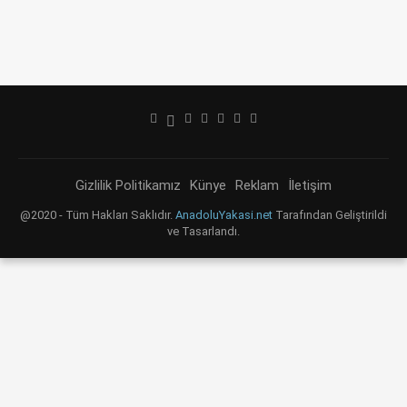
Gizlilik Politikamız
Künye
Reklam
İletişim
@2020 - Tüm Hakları Saklıdır.
AnadoluYakasi.net
Tarafından Geliştirildi
ve Tasarlandı.