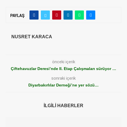
PAYLAŞ
NUSRET KARACA
önceki içerik
Çiftehavuzlar Deresi’nde II. Etap Çalışmaları sürüyor …
sonraki içerik
Diyarbakırlılar Derneği’ne yer sözü…
İLGILI HABERLER