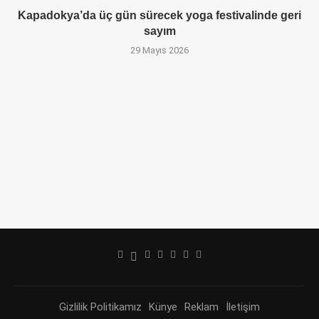
Kapadokya’da üç gün sürecek yoga festivalinde geri
sayım
29 Mayıs 2026
Gizlilik Politikamız
Künye
Reklam
İletişim