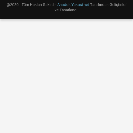
@2020 - Tüm Hakları Saklıdır.
AnadoluYakasi.net
Tarafından Geliştirildi
ve Tasarlandı.