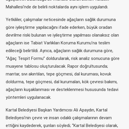
Mahallesi’nde de belirli noktalarda aynı işlem uygulandı.
Yetkililer, çalışmalar neticesinde ağaçların sağlık durumuna
göre iyileştirme yapılacağını ifade ederken, büyük oradan
devrilme riski bulunan ve iyileştirme yapılması olanaksız olan
ağaçların ise Tabiat Varlıkları Koruma Kurumu’na teslim
edileceği belirtildi. Ayrıca, ağaçların sağlık durumuna göre,
“Ağaç Tespit Formu” doldurularak, risk analiz sonucuna göre
muayene tablosu oluşturulacak. Rapor doğrultusunda;
mantar, sıvı akıntıları, tepe göçmesi, dal kuruması, kovuk
doldurma, tepe göçmesi, dal kurumaları, kök çevresi bakımı,
ağaçların kuşaklanması ve desteklenmesi hususunda tedavi
yöntemleri uygulanacak.
Kartal Belediyesi Başkan Yardımcısı Ali Apaydın, Kartal
Belediyesi’nin çevre ve insan odaklı çalışmalarının devam
ettiğini kaydederek, şunları söyledi; “Kartal Belediyesi olarak,