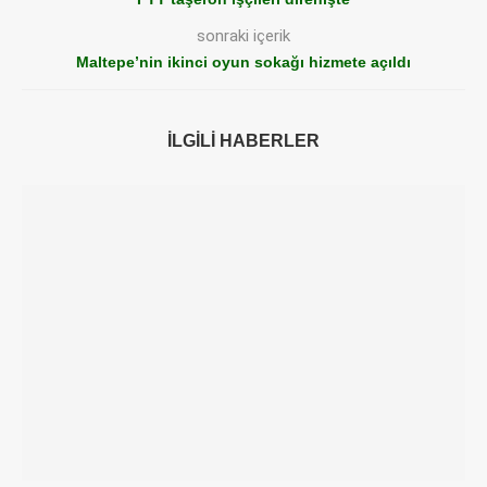
sonraki içerik
Maltepe’nin ikinci oyun sokağı hizmete açıldı
İLGILI HABERLER