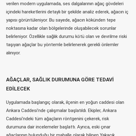
verilen modern uygulamada, ses dalgalarının ağaç gövdeleri
içindeki hareketlerini detaylı bir şekilde analiz ederek, ağacın iç
yapısı görüntüleniyor. Bu sayede, ağacın kökünden tepe
noktasına kadar olan bölgelerinde oluşabilecek sorunlar
belirleniyor. Özellikle sağlık durumu kötü olan ve devrilme riski
taşıyan ağaçlar bu yöntemle belirlenerek gerekli önlemler
alınıyor.
AĞAÇLAR, SAĞLIK DURUMUNA GÖRE TEDAVİ
EDİLECEK
Uygulamada başlangıç olarak, ilçenin en yoğun caddesi olan
Ankara Caddesi’nde çalışmalar başlatıldı. Ekipler, Ankara
Caddesi’ndeki tüm ağaçların röntgenini çekerek, risk
durumuna dair incelemeler başlattı. Ayrıca, eski çınar
ağaçlarının bulunduğu bir mahalle olarak bilinen Yakacık