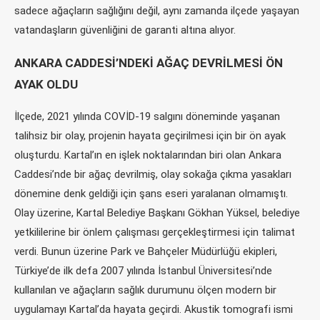
sadece ağaçların sağlığını değil, aynı zamanda ilçede yaşayan
vatandaşların güvenliğini de garanti altına alıyor.
ANKARA CADDESİ’NDEKİ AĞAÇ DEVRİLMESİ ÖN
AYAK OLDU
İlçede, 2021 yılında COVİD-19 salgını döneminde yaşanan
talihsiz bir olay, projenin hayata geçirilmesi için bir ön ayak
oluşturdu. Kartal’ın en işlek noktalarından biri olan Ankara
Caddesi’nde bir ağaç devrilmiş, olay sokağa çıkma yasakları
dönemine denk geldiği için şans eseri yaralanan olmamıştı.
Olay üzerine, Kartal Belediye Başkanı Gökhan Yüksel, belediye
yetkililerine bir önlem çalışması gerçekleştirmesi için talimat
verdi. Bunun üzerine Park ve Bahçeler Müdürlüğü ekipleri,
Türkiye’de ilk defa 2007 yılında İstanbul Üniversitesi’nde
kullanılan ve ağaçların sağlık durumunu ölçen modern bir
uygulamayı Kartal’da hayata geçirdi. Akustik tomografi ismi