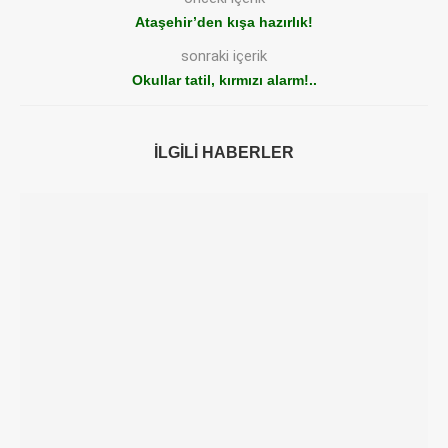
Ataşehir’den kışa hazırlık!
sonraki içerik
Okullar tatil, kırmızı alarm!..
İLGILI HABERLER