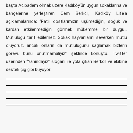
başta Acıbadem olmak üzere Kadıköy’ün uygun sokaklarına ve
bahçelerine yerleştiren Cem Berkcil, Kadıköy Life’a
açıklamalarında; “Patili dostlarımızın üşümediğini, soğuk ve
kardan etkilenmediğini görmek mükemmel bir duygu…
Mutluluğu tarif edilemez. Sokak hayvanlarını severken mutlu
oluyoruz, ancak onların da mutluluğunu sağlamak bizlerin
görevi, bunu unutmamalıyız” şeklinde konuştu. Twitter
üzerinden “Yanındayız” sloganı ile yola çıkan Berkcil ve ekibine
destek çığ gibi büyüyor.