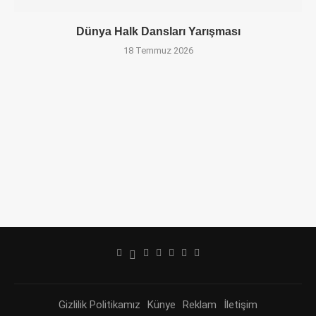
Dünya Halk Dansları Yarışması
18 Temmuz 2026
Gizlilik Politikamız
Künye
Reklam
İletişim