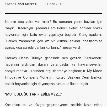
Yazar:
Haber Merkezi
5 Ocak 2015
İnsanın boş vakti var mıdır? Bu sorunun yanıtı bazıları için
“hayır”… Kadıköylü işadamı Cem Berkcil ekibini topladı, sokak
hayvanları için kutu evler yapmaya başladı. Genç işadamı;
“Herkes zamanının çok az bir kısmını sevimli dostlarımıza
ayırsa, kısa sürede canları kurtarırız” mesajı verdi.
Kadıköy Life’ın Türkiye genelinde ses getiren “Kedikondu”
haberinin ardından duyarlı vatandaşlar ve hayvanseverler,
sosyal medya üzerinden örgütlenmeye başlamıştı. My Moon
Innovative Company Yönetim Kurulu Başkanı Cem Berkcil,
sokak hayvanları için dayanışma ruhunu ofisine taşıdı.
“MUTLULUĞU TARİF EDİLEMEZ…”
Kartonları su ve rüzgar geçirmeyecek şekilde izole eden,