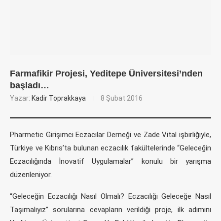
Farmafikir Projesi, Yeditepe Üniversitesi’nden
başladı…
Yazar:
Kadir Toprakkaya
8 Şubat 2016
Pharmetic Girişimci Eczacılar Derneği ve Zade Vital işbirliğiyle,
Türkiye ve Kıbrıs’ta bulunan eczacılık fakültelerinde “Geleceğin
Eczacılığında İnovatif Uygulamalar” konulu bir yarışma
düzenleniyor.
“Geleceğin Eczacılığı Nasıl Olmalı? Eczacılığı Geleceğe Nasıl
Taşımalıyız” sorularına cevapların verildiği proje, ilk adımını