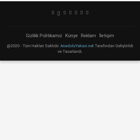
Gizlilik Politikamız
Künye
Reklam
İletişim
@2020 - Tüm Hakları Saklıdır.
AnadoluYakasi.net
Tarafından Geliştirildi
ve Tasarlandı.