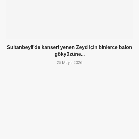
Sultanbeyli’de kanseri yenen Zeyd için binlerce balon
gökyüzüne...
25 Mayıs 2026