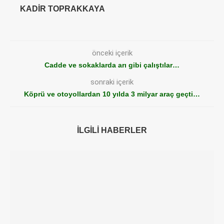
KADIR TOPRAKKAYA
önceki içerik
Cadde ve sokaklarda arı gibi çalıştılar…
sonraki içerik
Köprü ve otoyollardan 10 yılda 3 milyar araç geçti…
İLGILI HABERLER