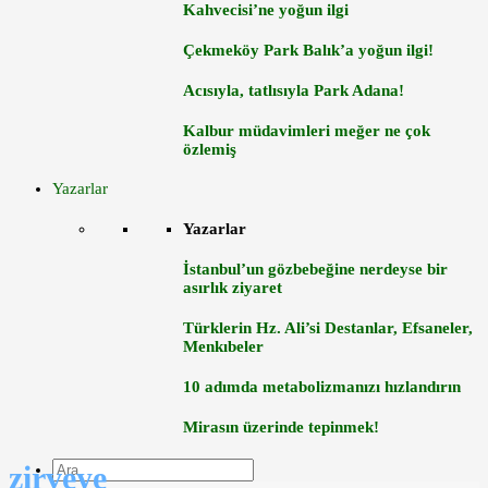
Kahvecisi’ne yoğun ilgi
Çekmeköy Park Balık’a yoğun ilgi!
Acısıyla, tatlısıyla Park Adana!
Kalbur müdavimleri meğer ne çok
özlemiş
Yazarlar
Yazarlar
İstanbul’un gözbebeğine nerdeyse bir
asırlık ziyaret
Türklerin Hz. Ali’si Destanlar, Efsaneler,
Menkıbeler
10 adımda metabolizmanızı hızlandırın
Mirasın üzerinde tepinmek!
zirveye