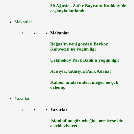
30 Ağustos Zafer Bayramı Kadıköy’de
coşkuyla kutlandı
Mekanlar
Mekanlar
Boğaz’ın yeni gözdesi Beykoz
Kahvecisi’ne yoğun ilgi
Çekmeköy Park Balık’a yoğun ilgi!
Acısıyla, tatlısıyla Park Adana!
Kalbur müdavimleri meğer ne çok
özlemiş
Yazarlar
Yazarlar
İstanbul’un gözbebeğine nerdeyse bir
asırlık ziyaret