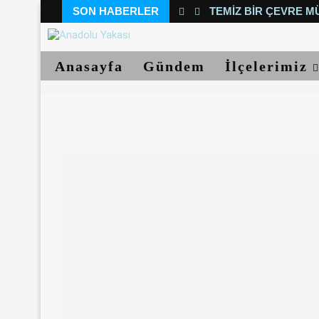
SON HABERLER
TEMIZ BIR ÇEVRE M
Anasayfa
Gündem
İlçelerimiz