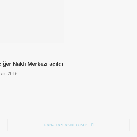
iğer Nakli Merkezi açıldı
sım 2016
DAHA FAZLASINI YÜKLE