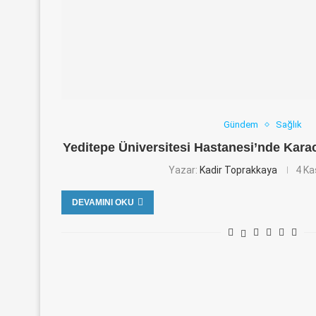
Gündem
Sağlık
Yeditepe Üniversitesi Hastanesi’nde Karac
Yazar:
Kadir Toprakkaya
4 Ka
DEVAMINI OKU