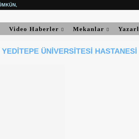
ÜMKÜN, YETER...
Video Haberler
Mekanlar
Yazar
YEDITEPE ÜNIVERSITESI HASTANESI