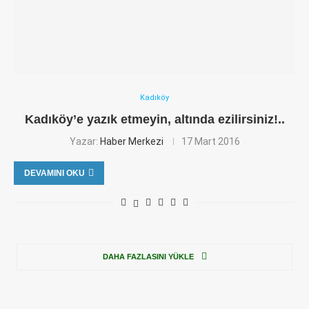
Kadıköy
Kadıköy’e yazık etmeyin, altında ezilirsiniz!..
Yazar:
Haber Merkezi
17 Mart 2016
DEVAMINI OKU
DAHA FAZLASINI YÜKLE