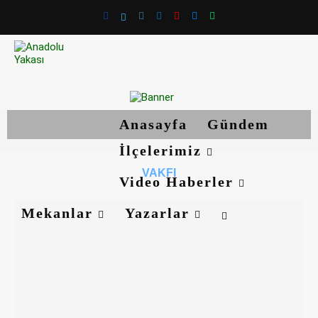
Anasayfa
Gündem
İlçelerimiz
VAKFI
Video Haberler
Mekanlar
Yazarlar