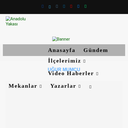
Anasayfa
Gündem
İlçelerimiz
UĞUR MUMCU
Video Haberler
Mekanlar
Yazarlar