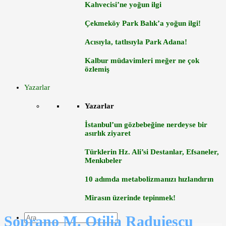
Kahvecisi’ne yoğun ilgi
Çekmeköy Park Balık’a yoğun ilgi!
Acısıyla, tatlısıyla Park Adana!
Kalbur müdavimleri meğer ne çok
özlemiş
Yazarlar
Yazarlar
İstanbul’un gözbebeğine nerdeyse bir
asırlık ziyaret
Türklerin Hz. Ali’si Destanlar, Efsaneler,
Menkıbeler
10 adımda metabolizmanızı hızlandırın
Mirasın üzerinde tepinmek!
Soprano M. Otilia Raduiescu