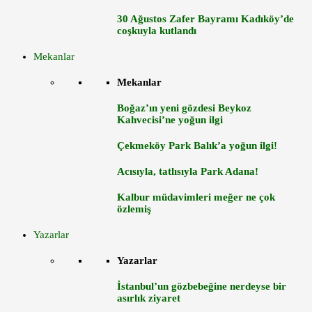
30 Ağustos Zafer Bayramı Kadıköy’de
coşkuyla kutlandı
Mekanlar
Mekanlar
Boğaz’ın yeni gözdesi Beykoz
Kahvecisi’ne yoğun ilgi
Çekmeköy Park Balık’a yoğun ilgi!
Acısıyla, tatlısıyla Park Adana!
Kalbur müdavimleri meğer ne çok
özlemiş
Yazarlar
Yazarlar
İstanbul’un gözbebeğine nerdeyse bir
asırlık ziyaret