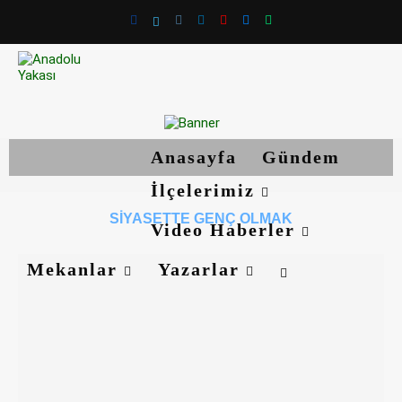
Anasayfa
Gündem
İlçelerimiz
SIYASETTE GENÇ OLMAK
Video Haberler
Mekanlar
Yazarlar