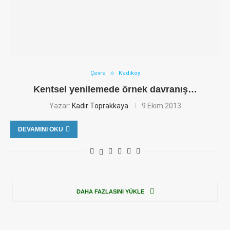
Çevre
Kadıköy
Kentsel yenilemede örnek davranış…
Yazar:
Kadir Toprakkaya
9 Ekim 2013
DEVAMINI OKU
DAHA FAZLASINI YÜKLE