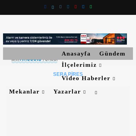
Anasayfa
Gündem
İlçelerimiz
SERA PIRES
Video Haberler
Mekanlar
Yazarlar