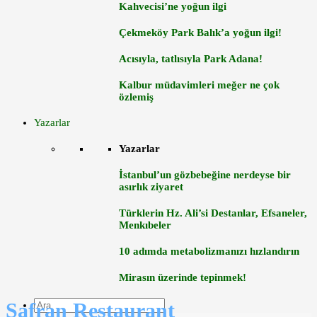
Kahvecisi’ne yoğun ilgi
Çekmeköy Park Balık’a yoğun ilgi!
Acısıyla, tatlısıyla Park Adana!
Kalbur müdavimleri meğer ne çok
özlemiş
Yazarlar
Yazarlar
İstanbul’un gözbebeğine nerdeyse bir
asırlık ziyaret
Türklerin Hz. Ali’si Destanlar, Efsaneler,
Menkıbeler
10 adımda metabolizmanızı hızlandırın
Mirasın üzerinde tepinmek!
Safran Restaurant