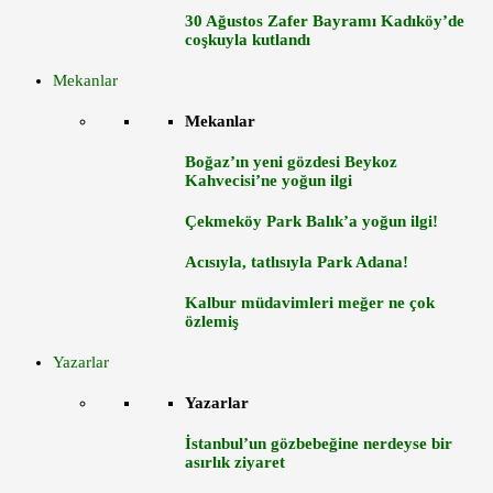
30 Ağustos Zafer Bayramı Kadıköy’de
coşkuyla kutlandı
Mekanlar
Mekanlar
Boğaz’ın yeni gözdesi Beykoz
Kahvecisi’ne yoğun ilgi
Çekmeköy Park Balık’a yoğun ilgi!
Acısıyla, tatlısıyla Park Adana!
Kalbur müdavimleri meğer ne çok
özlemiş
Yazarlar
Yazarlar
İstanbul’un gözbebeğine nerdeyse bir
asırlık ziyaret