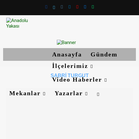
Anasayfa
Gündem
İlçelerimiz
SABRI TURGUT
Video Haberler
Mekanlar
Yazarlar