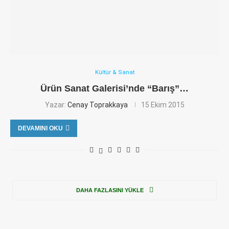
Kültür & Sanat
Ürün Sanat Galerisi’nde “Barış”…
Yazar:
Cenay Toprakkaya
15 Ekim 2015
DEVAMINI OKU
DAHA FAZLASINI YÜKLE