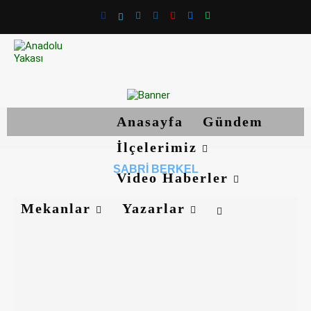
Anasayfa
Gündem
İlçelerimiz
SABRI BERKEL
Video Haberler
Mekanlar
Yazarlar