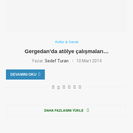
Kültür & Sanat
Gergedan’da atölye çalışmaları…
Yazar:
Sedef Turan
10 Mart 2014
DEVAMINI OKU
DAHA FAZLASINI YÜKLE