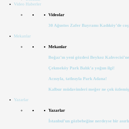
Video Haberler
Videolar
30 Ağustos Zafer Bayramı Kadıköy’de coş
Mekanlar
Mekanlar
Boğaz’ın yeni gözdesi Beykoz Kahvecisi’ne
Çekmeköy Park Balık’a yoğun ilgi!
Acısıyla, tatlısıyla Park Adana!
Kalbur müdavimleri meğer ne çok özlemiş
Yazarlar
Yazarlar
İstanbul’un gözbebeğine nerdeyse bir asırlı