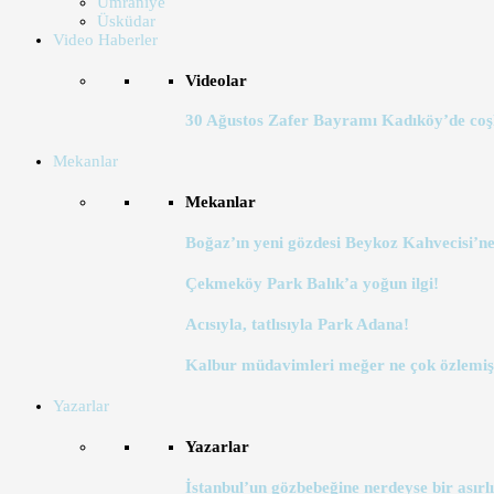
Ümraniye
Üsküdar
Video Haberler
Videolar
30 Ağustos Zafer Bayramı Kadıköy’de coş
Mekanlar
Mekanlar
Boğaz’ın yeni gözdesi Beykoz Kahvecisi’ne
Çekmeköy Park Balık’a yoğun ilgi!
Acısıyla, tatlısıyla Park Adana!
Kalbur müdavimleri meğer ne çok özlemiş
Yazarlar
Yazarlar
İstanbul’un gözbebeğine nerdeyse bir asırlı