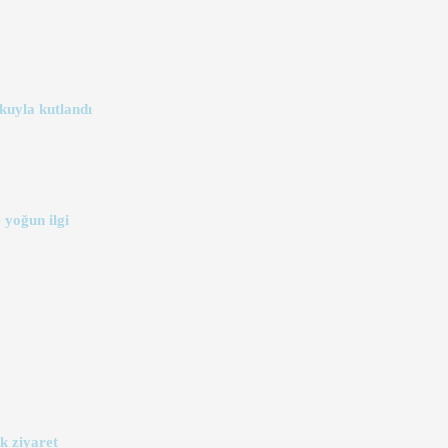
kuyla kutlandı
 yoğun ilgi
k ziyaret