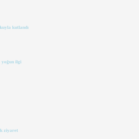
kuyla kutlandı
 yoğun ilgi
k ziyaret