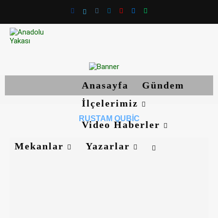
Anasayfa
Gündem
İlçelerimiz
RUSTAM QUBIC
Video Haberler
Mekanlar
Yazarlar