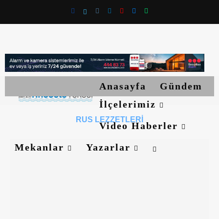
Anasayfa
Gündem
İlçelerimiz
RUS LEZZETLERI
Video Haberler
Mekanlar
Yazarlar