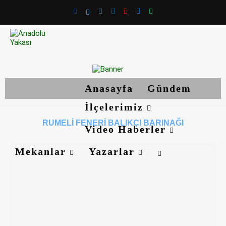
Anasayfa
Gündem
İlçelerimiz
RUMELI FENERI BALIKÇI BARINAĞI
Video Haberler
Mekanlar
Yazarlar