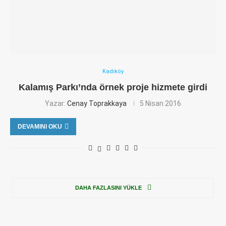
Kadıköy
Kalamış Parkı’nda örnek proje hizmete girdi
Yazar:
Cenay Toprakkaya
5 Nisan 2016
DEVAMINI OKU
DAHA FAZLASINI YÜKLE