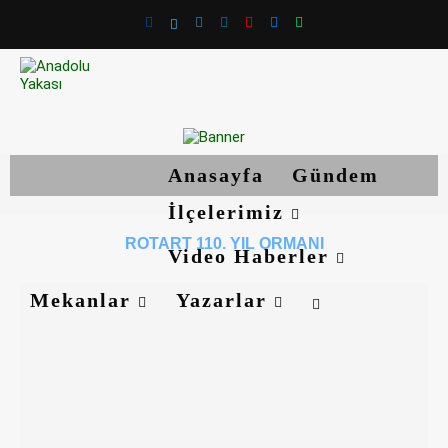
Anasayfa
Gündem
İlçelerimiz
ROTART 110. YIL ORMANI
Video Haberler
Mekanlar
Yazarlar