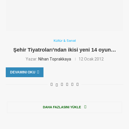
Kültür & Sanat
Şehir Tiyatroları’ndan ikisi yeni 14 oyun…
Yazar:
Nihan Toprakkaya
12 Ocak 2012
DEVAMINI OKU
DAHA FAZLASINI YÜKLE