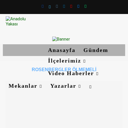
Anasayfa
Gündem
İlçelerimiz
ROSENBERGLER ÖLMEMELI
Video Haberler
Mekanlar
Yazarlar