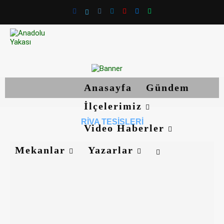
Anasayfa
Gündem
İlçelerimiz
RIVA TESISLERI
Video Haberler
Mekanlar
Yazarlar