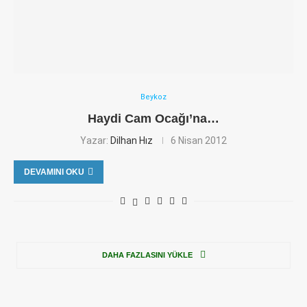
Beykoz
Haydi Cam Ocağı’na…
Yazar:
Dilhan Hız
6 Nisan 2012
DEVAMINI OKU
DAHA FAZLASINI YÜKLE