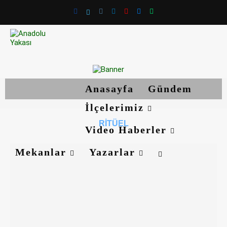
Anasayfa
Gündem
İlçelerimiz
RITÜEL
Video Haberler
Mekanlar
Yazarlar