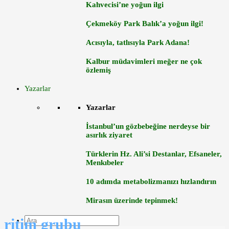
Kahvecisi’ne yoğun ilgi
Çekmeköy Park Balık’a yoğun ilgi!
Acısıyla, tatlısıyla Park Adana!
Kalbur müdavimleri meğer ne çok
özlemiş
Yazarlar
Yazarlar
İstanbul’un gözbebeğine nerdeyse bir
asırlık ziyaret
Türklerin Hz. Ali’si Destanlar, Efsaneler,
Menkıbeler
10 adımda metabolizmanızı hızlandırın
Mirasın üzerinde tepinmek!
ritim grubu