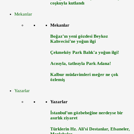
coşkuyla kutlandı
Mekanlar
Mekanlar
Boğaz’ın yeni gözdesi Beykoz
Kahvecisi’ne yoğun ilgi
Çekmeköy Park Balık’a yoğun ilgi!
Acısıyla, tatlısıyla Park Adana!
Kalbur müdavimleri meğer ne çok
özlemiş
Yazarlar
Yazarlar
İstanbul’un gözbebeğine nerdeyse bir
asırlık ziyaret
Türklerin Hz. Ali’si Destanlar, Efsaneler,
Menkıbeler