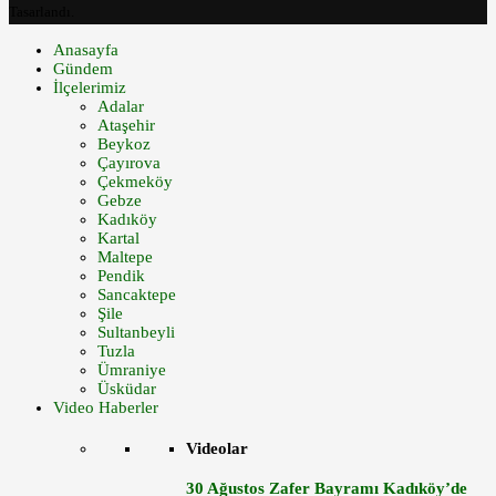
Tasarlandı.
Anasayfa
Gündem
İlçelerimiz
Adalar
Ataşehir
Beykoz
Çayırova
Çekmeköy
Gebze
Kadıköy
Kartal
Maltepe
Pendik
Sancaktepe
Şile
Sultanbeyli
Tuzla
Ümraniye
Üsküdar
Video Haberler
Videolar
30 Ağustos Zafer Bayramı Kadıköy’de