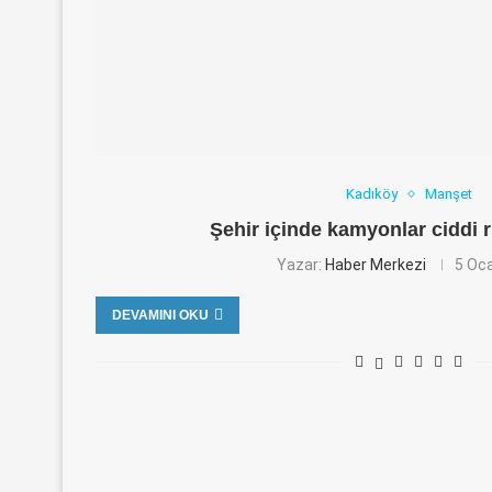
Kadıköy
Manşet
Şehir içinde kamyonlar ciddi r
Yazar:
Haber Merkezi
5 Oc
DEVAMINI OKU