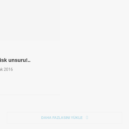
isk unsuru!..
ak 2016
DAHA FAZLASINI YÜKLE