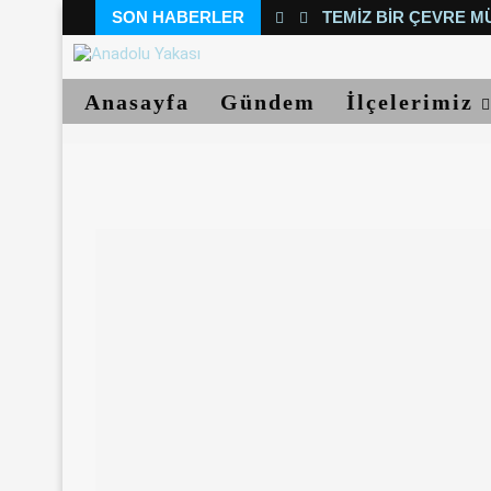
SON HABERLER
TEMIZ BIR ÇEVRE M
Anasayfa
Gündem
İlçelerimiz