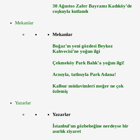
30 Ağustos Zafer Bayramı Kadıköy’de
coşkuyla kutlandı
Mekanlar
Mekanlar
Boğaz’ın yeni gözdesi Beykoz
Kahvecisi’ne yoğun ilgi
Çekmeköy Park Balık’a yoğun ilgi!
Acısıyla, tatlısıyla Park Adana!
Kalbur müdavimleri meğer ne çok
özlemiş
Yazarlar
Yazarlar
İstanbul’un gözbebeğine nerdeyse bir
asırlık ziyaret