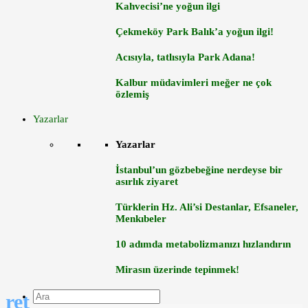
Kahvecisi’ne yoğun ilgi
Çekmeköy Park Balık’a yoğun ilgi!
Acısıyla, tatlısıyla Park Adana!
Kalbur müdavimleri meğer ne çok
özlemiş
Yazarlar
Yazarlar
İstanbul’un gözbebeğine nerdeyse bir
asırlık ziyaret
Türklerin Hz. Ali’si Destanlar, Efsaneler,
Menkıbeler
10 adımda metabolizmanızı hızlandırın
Mirasın üzerinde tepinmek!
ret