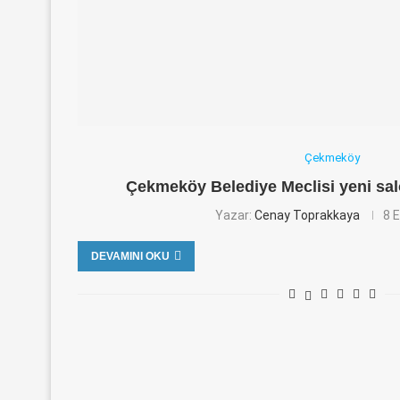
Çekmeköy
Çekmeköy Belediye Meclisi yeni sa
Yazar:
Cenay Toprakkaya
8 E
DEVAMINI OKU