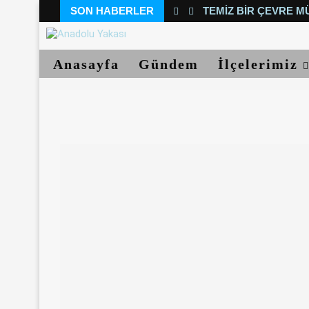
SON HABERLER
TEMIZ BIR ÇEVRE M
Anasayfa
Gündem
İlçelerimiz