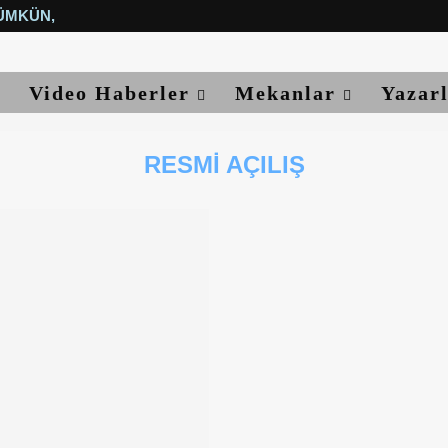
ÜMKÜN, YETER...
Video Haberler
Mekanlar
Yazar
RESMI AÇILIŞ