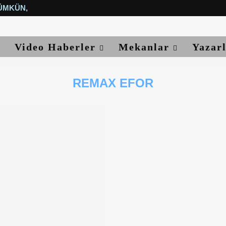
ÜMKÜN, YETER...
Video Haberler
Mekanlar
Yazar
REMAX EFOR