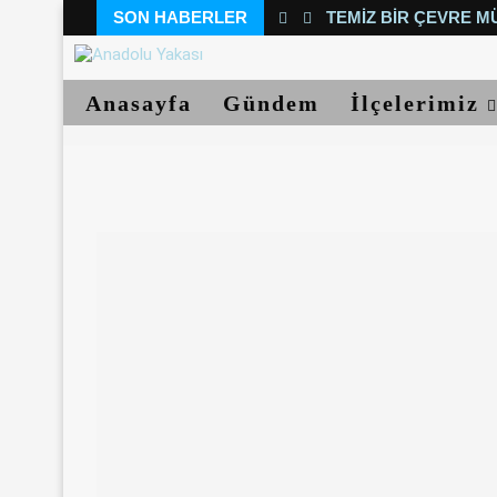
SON HABERLER
TEMIZ BIR ÇEVRE M
Anasayfa
Gündem
İlçelerimiz