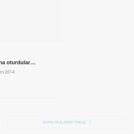
ına oturdular…
im 2014
DAHA FAZLASINI YÜKLE