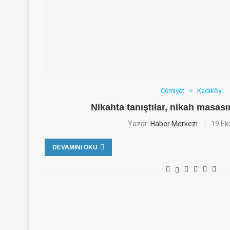
Cemiyet
Kadıköy
Nikahta tanıştılar, nikah masas
Yazar:
Haber Merkezi
19 Ek
DEVAMINI OKU