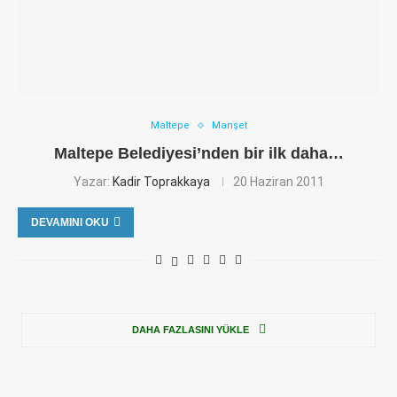
Maltepe
Manşet
Maltepe Belediyesi’nden bir ilk daha…
Yazar:
Kadir Toprakkaya
20 Haziran 2011
DEVAMINI OKU
DAHA FAZLASINI YÜKLE