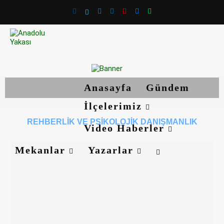
Anasayfa
Gündem
İlçelerimiz
REHBERLIK VE PSIKOLOJIK DANIŞMANLIK
Video Haberler
Mekanlar
Yazarlar