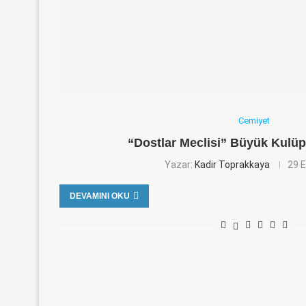
Cemiyet
“Dostlar Meclisi” Büyük Kulü
Yazar:
Kadir Toprakkaya
29 E
DEVAMINI OKU