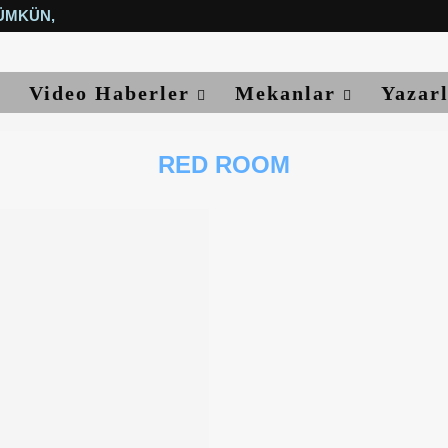
ÜMKÜN, YETER...
Video Haberler
Mekanlar
Yazar
RED ROOM