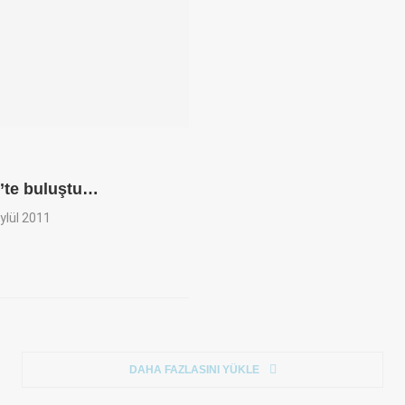
p’te buluştu…
ylül 2011
DAHA FAZLASINI YÜKLE