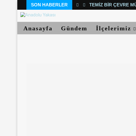
SON HABERLER
TEMIZ BIR ÇEVRE M
Anasayfa
Gündem
İlçelerimiz