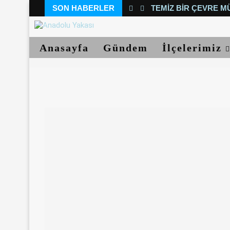
SON HABERLER
TEMIZ BIR ÇEVRE M
Anasayfa
Gündem
İlçelerimiz