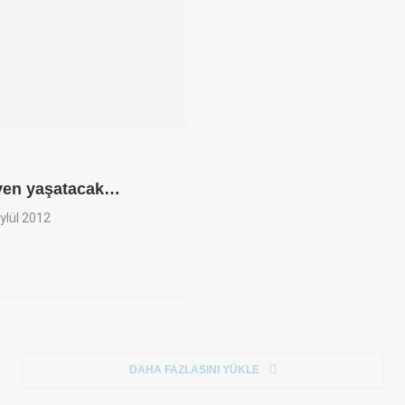
iyen yaşatacak…
ylül 2012
DAHA FAZLASINI YÜKLE