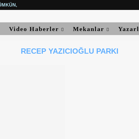
ÜMKÜN, YETER...
Video Haberler
Mekanlar
Yazar
RECEP YAZICIOĞLU PARKI