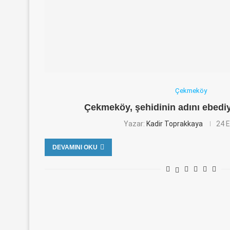
Çekmeköy
Çekmeköy, şehidinin adını ebed
Yazar:
Kadir Toprakkaya
24 E
DEVAMINI OKU