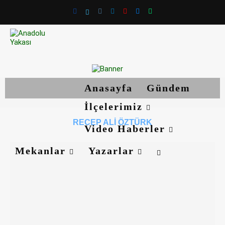
Anasayfa
Gündem
İlçelerimiz
RECEP ALI ÖZTÜRK
Video Haberler
Mekanlar
Yazarlar