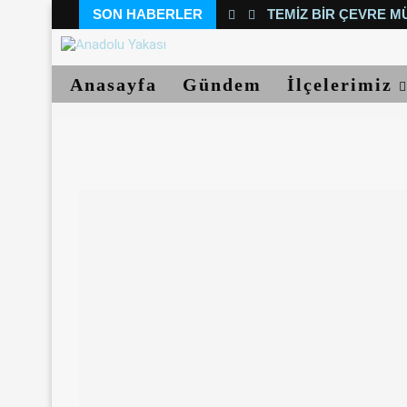
SON HABERLER
TEMIZ BIR ÇEVRE M
Anasayfa
Gündem
İlçelerimiz