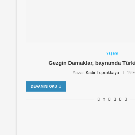
Yaşam
Gezgin Damaklar, bayramda Türk
Yazar:
Kadir Toprakkaya
19 E
DEVAMINI OKU