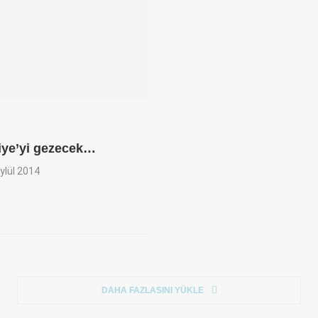
iye’yi gezecek…
ylül 2014
DAHA FAZLASINI YÜKLE