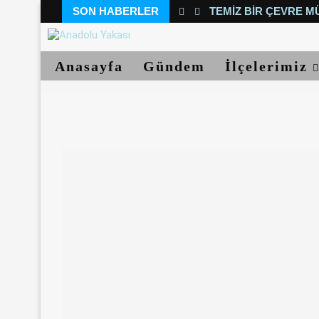
SON HABERLER
TEMIZ BIR ÇEVRE M
Anasayfa
Gündem
İlçelerimiz