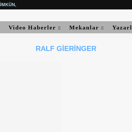
ÜMKÜN, YETER...
Video Haberler
Mekanlar
Yazar
RALF GIERINGER