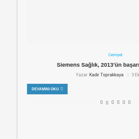
Cemiyet
Siemens Sağlık, 2013’ün başarı
Yazar:
Kadir Toprakkaya
3 E
DEVAMINI OKU