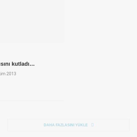
sını kutladı…
kim 2013
DAHA FAZLASINI YÜKLE