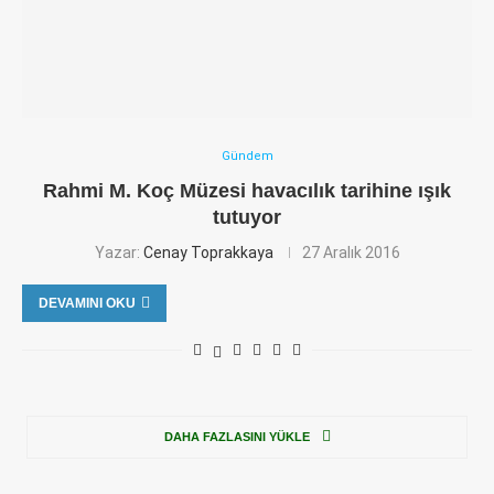
Gündem
Rahmi M. Koç Müzesi havacılık tarihine ışık
tutuyor
Yazar:
Cenay Toprakkaya
27 Aralık 2016
DEVAMINI OKU
DAHA FAZLASINI YÜKLE