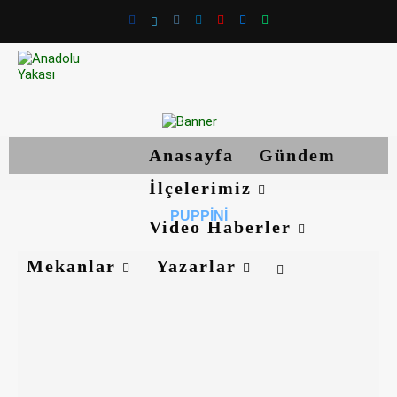
Anasayfa
Gündem
İlçelerimiz
PUPPINI
Video Haberler
Mekanlar
Yazarlar