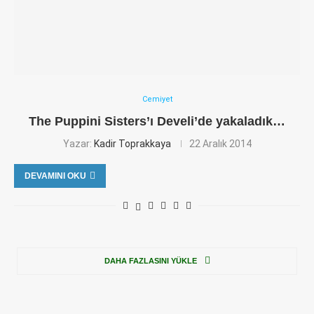
Cemiyet
The Puppini Sisters’ı Develi’de yakaladık…
Yazar:
Kadir Toprakkaya
22 Aralık 2014
DEVAMINI OKU
DAHA FAZLASINI YÜKLE