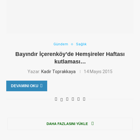
Gündem
Sağlık
Bayındır İçerenköy’de Hemşireler Haftası
kutlaması…
Yazar:
Kadir Toprakkaya
14 Mayıs 2015
DEVAMINI OKU
DAHA FAZLASINI YÜKLE