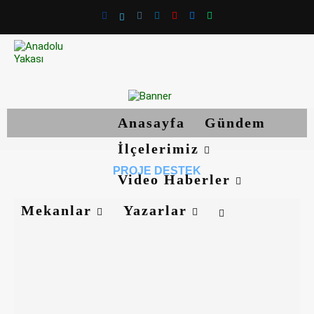
Anasayfa
Gündem
İlçelerimiz
PROJE DESTEK
Video Haberler
Mekanlar
Yazarlar