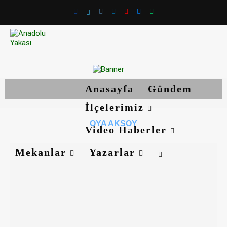
Anasayfa
Gündem
İlçelerimiz
OYA AKSOY
Video Haberler
Mekanlar
Yazarlar