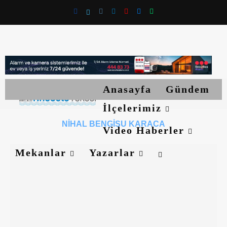
Anasayfa
Gündem
İlçelerimiz
NIHAL BENGISU KARACA
Video Haberler
Mekanlar
Yazarlar