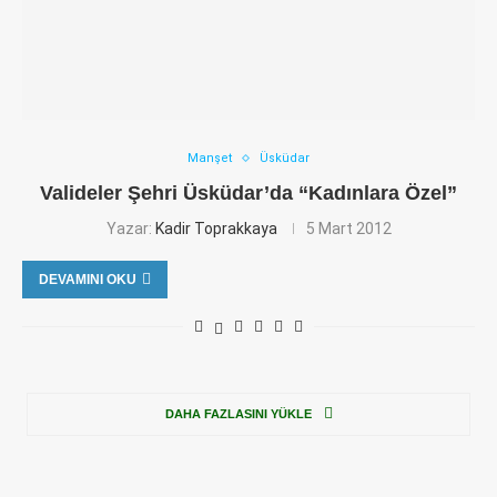
Manşet
Üsküdar
Valideler Şehri Üsküdar’da “Kadınlara Özel”
Yazar:
Kadir Toprakkaya
5 Mart 2012
DEVAMINI OKU
DAHA FAZLASINI YÜKLE