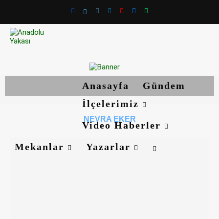
Anasayfa
Gündem
İlçelerimiz
NEVRA EKER
Video Haberler
Mekanlar
Yazarlar