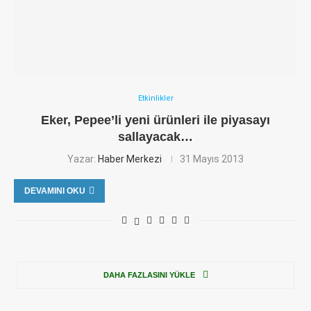
Etkinlikler
Eker, Pepee’li yeni ürünleri ile piyasayı
sallayacak…
Yazar:
Haber Merkezi
31 Mayıs 2013
DEVAMINI OKU
DAHA FAZLASINI YÜKLE